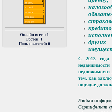
налого
обязате
страхов
кредито
исполне
Онлайн всего:
1
Гостей:
1
других
Пользователей:
0
имущест
С 2013 года
недвижимости 
недвижимости 
тем, как закл
порядке должн
Любая информа
Сертификат су