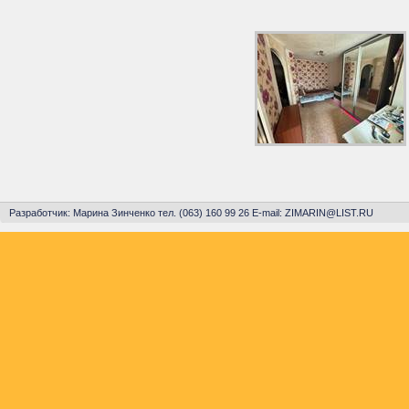
Разработчик: Марина Зинченко тел. (063) 160 99 26 E-mail: ZIMARIN@LIST.RU